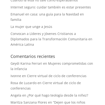
Cuando la vida no sale como esperábamos
Internet seguro: cuidar también es estar presentes
Emanuel en casa: una guía para la Navidad en
familia
La mujer que unge a Jesús
Convocan a Líderes y Jóvenes Cristianos a
Diplomados para la Transformación Comunitaria en
América Latina
Comentarios recientes
Geydi Karina Ferrari
en
Mujeres comprometidas con
la infancia
Ivonne
en
Cierre virtual de ciclo de conferencias
Rosa de Luzardo
en
Cierre virtual de ciclo de
conferencias
Angela
en
¿Por qué hago teología desde la niñez?
Maritza Sanzana Flores
en
“Dejen que los niños