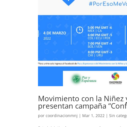
Movimiento con la Niñez y
presentan campaña “Conf
por
coordinacionmnj
|
Mar 1, 2022
|
Sin categ