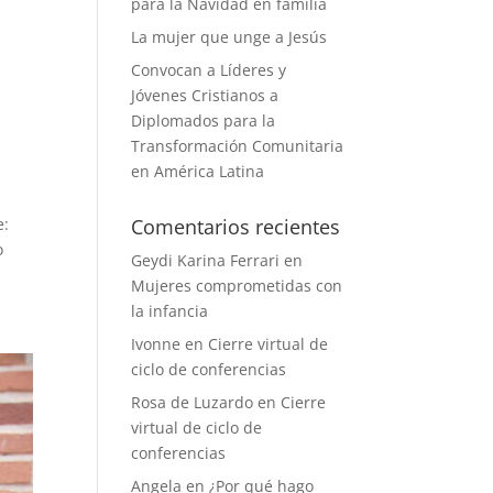
para la Navidad en familia
La mujer que unge a Jesús
Convocan a Líderes y
Jóvenes Cristianos a
Diplomados para la
Transformación Comunitaria
en América Latina
e:
Comentarios recientes
o
Geydi Karina Ferrari
en
Mujeres comprometidas con
la infancia
Ivonne
en
Cierre virtual de
ciclo de conferencias
Rosa de Luzardo
en
Cierre
virtual de ciclo de
conferencias
Angela
en
¿Por qué hago