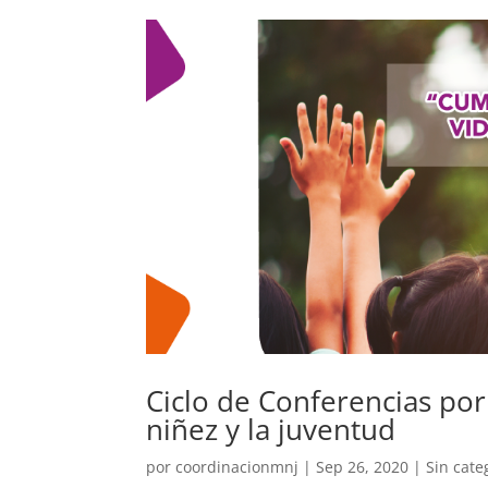
Ciclo de Conferencias por
niñez y la juventud
por
coordinacionmnj
|
Sep 26, 2020
|
Sin cate