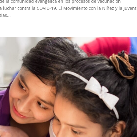
 de la comunidad evangélica en los procesos de vacunación
 luchar contra la COVID-19. El Movimiento con la Niñez y la Juven
ias...