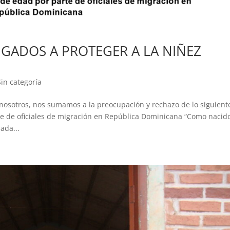
IGADOS A PROTEGER A LA NIÑEZ
Sin categoría
osotros, nos sumamos a la preocupación y rechazo de lo siguient
e de oficiales de migración en República Dominicana “Como nacid
ada...