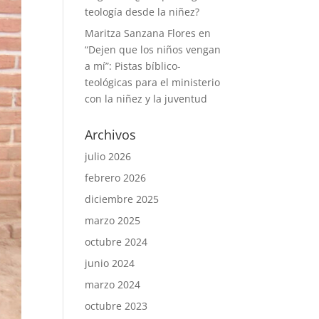
teología desde la niñez?
Maritza Sanzana Flores
en
“Dejen que los niños vengan
a mí”: Pistas bíblico-
teológicas para el ministerio
con la niñez y la juventud
Archivos
julio 2026
febrero 2026
diciembre 2025
marzo 2025
octubre 2024
junio 2024
marzo 2024
octubre 2023