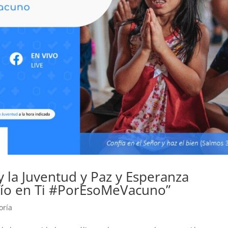
 la Juventud y Paz y Esperanza
ío en Ti #PorEsoMeVacuno”
oría