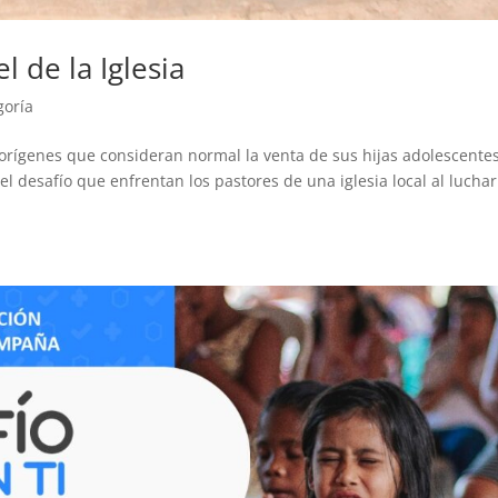
l de la Iglesia
goría
orígenes que consideran normal la venta de sus hijas adolescente
el desafío que enfrentan los pastores de una iglesia local al lucha