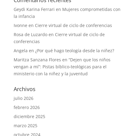
Comentarios recientes
Geydi Karina Ferrari
en
Mujeres comprometidas con
la infancia
Ivonne
en
Cierre virtual de ciclo de conferencias
Rosa de Luzardo
en
Cierre virtual de ciclo de
conferencias
Angela
en
¿Por qué hago teología desde la niñez?
Maritza Sanzana Flores
en
“Dejen que los niños
vengan a mí”: Pistas bíblico-teológicas para el
ministerio con la niñez y la juventud
Archivos
julio 2026
febrero 2026
diciembre 2025
marzo 2025
octubre 2024