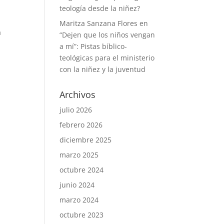
teología desde la niñez?
Maritza Sanzana Flores
en
a
“Dejen que los niños vengan
a mí”: Pistas bíblico-
teológicas para el ministerio
con la niñez y la juventud
Archivos
julio 2026
febrero 2026
diciembre 2025
marzo 2025
octubre 2024
junio 2024
marzo 2024
octubre 2023