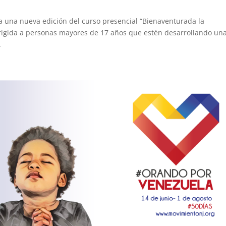
a una nueva edición del curso presencial “Bienaventurada la
dirigida a personas mayores de 17 años que estén desarrollando un
.