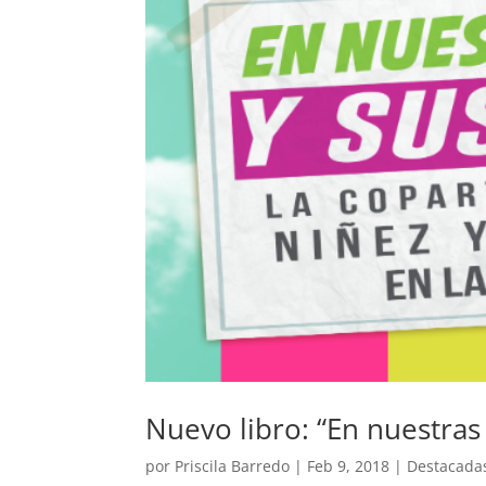
Nuevo libro: “En nuestra
por
Priscila Barredo
|
Feb 9, 2018
|
Destacada