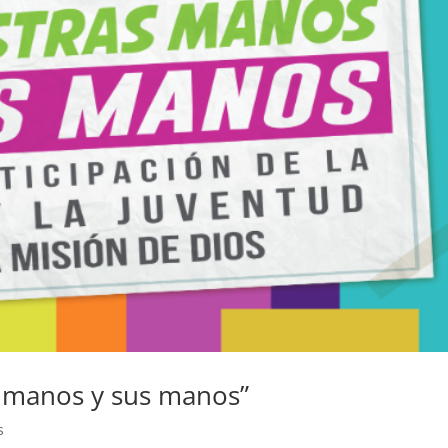
s manos y sus manos”
s