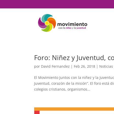
Foro: Niñez y Juventud, c
por
David Fernandez
|
Feb 26, 2018
|
Noticias
El Movimiento Juntos con la niñez y la Juventu
Juventud, corazón de la misión”. El foro está dir
colegios cristianos, organismos...