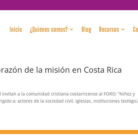
Inicio
¿Quiénes somos?
Blog
Recursos
C
orazón de la misión en Costa Rica
d invitan a la comunidad cristiana costarricense al FORO: “Niñez y
igido a: actores de la sociedad civil, iglesias, instituciones teológic