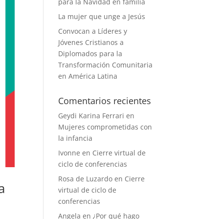
para la Navidad en familia
La mujer que unge a Jesús
Convocan a Líderes y
Jóvenes Cristianos a
Diplomados para la
Transformación Comunitaria
en América Latina
Comentarios recientes
Geydi Karina Ferrari
en
Mujeres comprometidas con
la infancia
Ivonne
en
Cierre virtual de
ciclo de conferencias
Rosa de Luzardo
en
Cierre
a
virtual de ciclo de
conferencias
Angela
en
¿Por qué hago