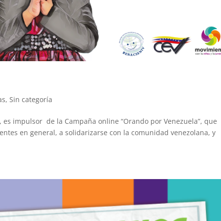
as
,
Sin categoría
J), es impulsor de la Campaña online “Orando por Venezuela”, que
yentes en general, a solidarizarse con la comunidad venezolana, y