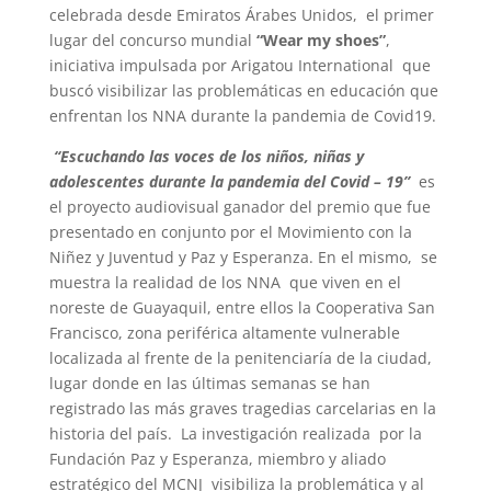
celebrada desde Emiratos Árabes Unidos, el primer
lugar del concurso mundial
“Wear my shoes”
,
iniciativa impulsada por Arigatou International que
buscó visibilizar las problemáticas en educación que
enfrentan los NNA
durante la pandemia de Covid19.
“Escuchando las voces de los niños,
niñas y
adolescentes durante la pandemia del Covid – 19”
es
el proyecto audiovisual ganador del premio que fue
presentado en conjunto por el Movimiento con la
Niñez y Juventud y Paz y Esperanza. En el mismo, se
muestra la realidad de los NNA que viven en el
noreste de Guayaquil, entre ellos la Cooperativa San
Francisco, zona periférica altamente vulnerable
localizada al frente de la penitenciaría de la ciudad,
lugar donde en las últimas semanas se han
registrado las más graves tragedias carcelarias en la
historia del país. La investigación realizada por la
Fundación Paz y Esperanza, miembro y aliado
estratégico del MCNJ
visibiliza la problemática y al