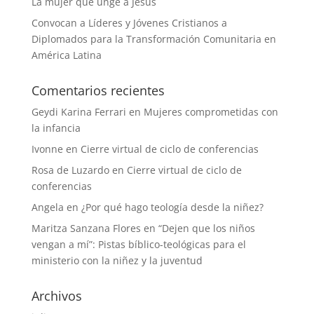
La mujer que unge a Jesús
Convocan a Líderes y Jóvenes Cristianos a
Diplomados para la Transformación Comunitaria en
América Latina
Comentarios recientes
Geydi Karina Ferrari
en
Mujeres comprometidas con
la infancia
Ivonne
en
Cierre virtual de ciclo de conferencias
Rosa de Luzardo
en
Cierre virtual de ciclo de
conferencias
Angela
en
¿Por qué hago teología desde la niñez?
Maritza Sanzana Flores
en
“Dejen que los niños
vengan a mí”: Pistas bíblico-teológicas para el
ministerio con la niñez y la juventud
Archivos