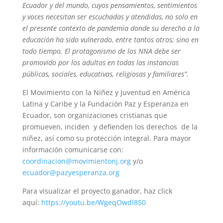
Ecuador y del mundo, cuyos pensamientos, sentimientos
y voces necesitan ser escuchadas y atendidas, no solo en
el presente contexto de pandemia donde su derecho a la
educación ha sido vulnerado, entre tantos otros; sino en
todo tiempo.
El protagonismo de los NNA debe ser
promovido por los adultos en todas las instancias
públicas, sociales, educativas, religiosas y familiares”.
El Movimiento con la Niñez y Juventud en América
Latina y Caribe y la Fundación Paz y Esperanza en
Ecuador, son organizaciones cristianas que
promueven, inciden y defienden los derechos de la
niñez, así como su protección integral. Para mayor
información comunicarse con:
coordinacion@movimientonj.org
y/o
ecuador@pazyesperanza.org
Para visualizar el proyecto ganador, haz click
aquí:
https://youtu.be/WgeqOwdl850