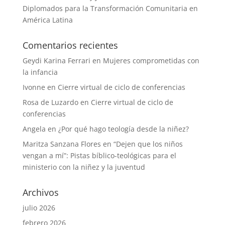
Diplomados para la Transformación Comunitaria en
América Latina
Comentarios recientes
Geydi Karina Ferrari
en
Mujeres comprometidas con
la infancia
Ivonne
en
Cierre virtual de ciclo de conferencias
Rosa de Luzardo
en
Cierre virtual de ciclo de
conferencias
Angela
en
¿Por qué hago teología desde la niñez?
Maritza Sanzana Flores
en
“Dejen que los niños
vengan a mí”: Pistas bíblico-teológicas para el
ministerio con la niñez y la juventud
Archivos
julio 2026
febrero 2026