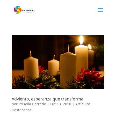
Adviento, esperanza que transforma
por
Priscila Barredo
|
Dic 13, 2018
|
Artículos
,
Destacadas