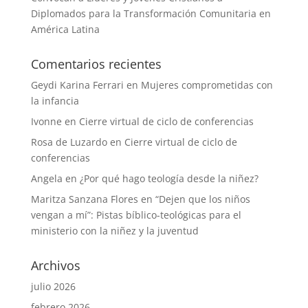
Diplomados para la Transformación Comunitaria en
América Latina
Comentarios recientes
Geydi Karina Ferrari
en
Mujeres comprometidas con
la infancia
Ivonne
en
Cierre virtual de ciclo de conferencias
Rosa de Luzardo
en
Cierre virtual de ciclo de
conferencias
Angela
en
¿Por qué hago teología desde la niñez?
Maritza Sanzana Flores
en
“Dejen que los niños
vengan a mí”: Pistas bíblico-teológicas para el
ministerio con la niñez y la juventud
Archivos
julio 2026
febrero 2026