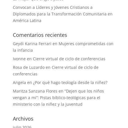
Convocan a Líderes y Jóvenes Cristianos a
Diplomados para la Transformación Comunitaria en
América Latina
Comentarios recientes
Geydi Karina Ferrari
en
Mujeres comprometidas con
la infancia
Ivonne
en
Cierre virtual de ciclo de conferencias
Rosa de Luzardo
en
Cierre virtual de ciclo de
conferencias
Angela
en
¿Por qué hago teología desde la niñez?
Maritza Sanzana Flores
en
“Dejen que los niños
vengan a mí”: Pistas bíblico-teológicas para el
ministerio con la niñez y la juventud
Archivos
julio 2026