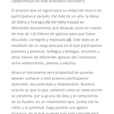
compromisos en este prioritario ministerio.
El proceso que se siguió para su redacción buscó ser
participativo y variado. Por más de un año, la Mesa
de Biblia y Teología
(1)
del MJNJ trabajó en
diferentes documentos que después puso en manos
de más de 120 líderes de iglesias para que fuera
discutido, corregido y mejorado
(2)
. Este texto es el
resultado de un largo proceso en el que participaron
pastores y pastoras, teólogos y teólogas, docentes y
otros líderes de diferentes iglesias del continente,
entre adolescentes, jóvenes y adultos.
Ahora el documento será propiedad de quienes
deseen sumarse a este proceso participativo:
leyéndolo, discutiéndolo y meditándolo. Nuestra
oración es que lo que comenzó como un texto escrito
se convierta, por la gracia de Dios y el compromiso
de su Pueblo, en un movimiento que, juntos con la
niñez y la juventud, haga posible una Iglesia
inclusiva, en la que quienes han sido considerados