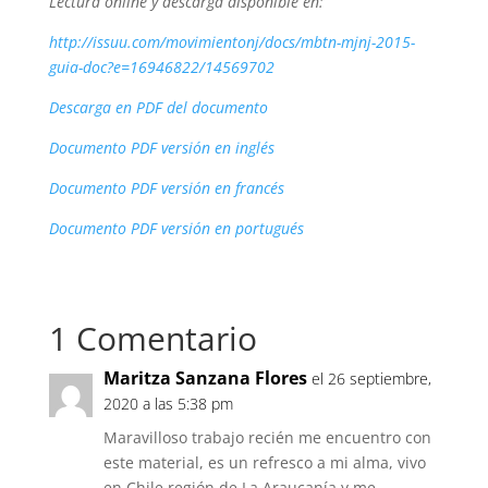
Lectura online y descarga disponible en:
http://issuu.com/movimien
tonj/docs/mbtn-mjnj-2015-
guia-doc?e=16946822/14569
702
Descarga en PDF del documento
Documento PDF versión en inglés
Documento PDF versión en francés
Documento PDF versión en portugués
1 Comentario
Maritza Sanzana Flores
el 26 septiembre,
2020 a las 5:38 pm
Maravilloso trabajo recién me encuentro con
este material, es un refresco a mi alma, vivo
en Chile región de La Araucanía y me