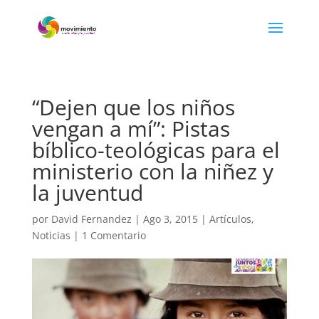
“Dejen que los niños
vengan a mí”: Pistas
bíblico-teológicas para el
ministerio con la niñez y
la juventud
por
David Fernandez
|
Ago 3, 2015
|
Artículos
,
Noticias
|
1 Comentario