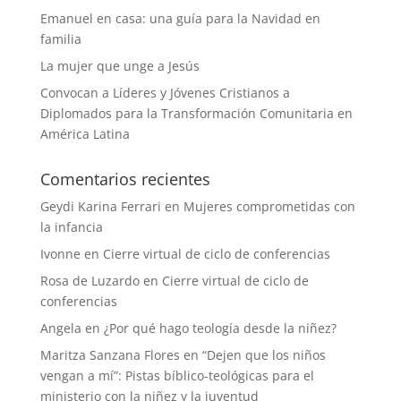
Emanuel en casa: una guía para la Navidad en
familia
La mujer que unge a Jesús
Convocan a Líderes y Jóvenes Cristianos a
Diplomados para la Transformación Comunitaria en
América Latina
Comentarios recientes
Geydi Karina Ferrari
en
Mujeres comprometidas con
la infancia
Ivonne
en
Cierre virtual de ciclo de conferencias
Rosa de Luzardo
en
Cierre virtual de ciclo de
conferencias
Angela
en
¿Por qué hago teología desde la niñez?
Maritza Sanzana Flores
en
“Dejen que los niños
vengan a mí”: Pistas bíblico-teológicas para el
ministerio con la niñez y la juventud