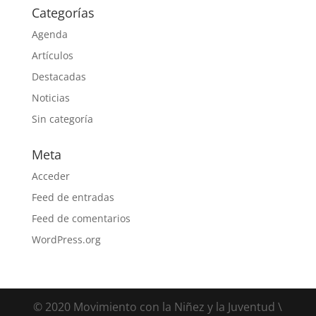
Categorías
Agenda
Artículos
Destacadas
Noticias
Sin categoría
Meta
Acceder
Feed de entradas
Feed de comentarios
WordPress.org
© 2020 Movimiento con la Niñez y la Juventud \