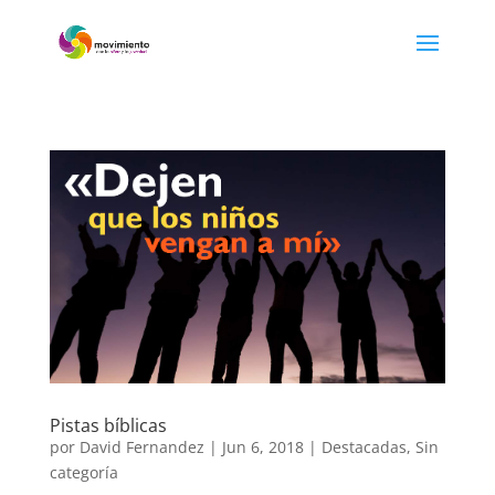
Pistas bíblicas
por
David Fernandez
|
Jun 6, 2018
|
Destacadas
,
Sin
categoría