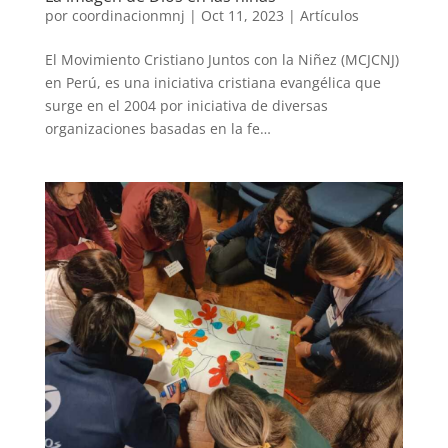
por
coordinacionmnj
|
Oct 11, 2023
|
Artículos
El Movimiento Cristiano Juntos con la Niñez (MCJCNJ)
en Perú, es una iniciativa cristiana evangélica que
surge en el 2004 por iniciativa de diversas
organizaciones basadas en la fe…