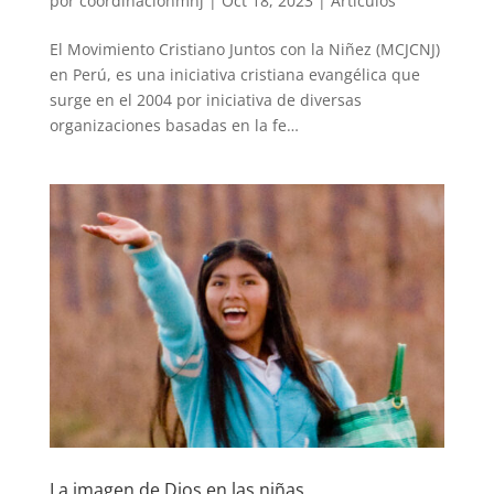
por
coordinacionmnj
|
Oct 18, 2023
|
Artículos
El Movimiento Cristiano Juntos con la Niñez (MCJCNJ)
en Perú, es una iniciativa cristiana evangélica que
surge en el 2004 por iniciativa de diversas
organizaciones basadas en la fe…
La imagen de Dios en las niñas