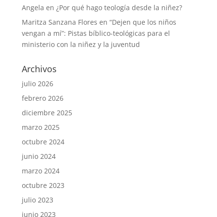
Angela
en
¿Por qué hago teología desde la niñez?
Maritza Sanzana Flores
en
“Dejen que los niños
vengan a mí”: Pistas bíblico-teológicas para el
ministerio con la niñez y la juventud
Archivos
julio 2026
febrero 2026
diciembre 2025
marzo 2025
octubre 2024
junio 2024
marzo 2024
octubre 2023
julio 2023
junio 2023