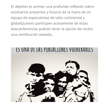
El objetivo es animar una profunda reflexión sobre
escenarios presentes y futuros de la mano de un
equipo de especialistas de talla continental y
globalQuienes participen activamente de estas
teleconferencias podrán tener la opción de recibir
una certificación avalada...