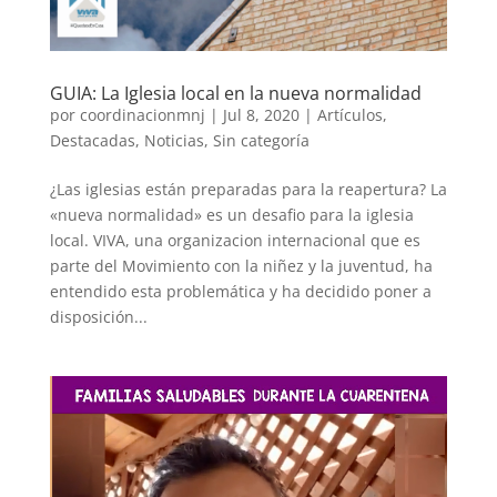
GUIA: La Iglesia local en la nueva normalidad
por
coordinacionmnj
|
Jul 8, 2020
|
Artículos
,
Destacadas
,
Noticias
,
Sin categoría
¿Las iglesias están preparadas para la reapertura? La
«nueva normalidad» es un desafio para la iglesia
local. VIVA, una organizacion internacional que es
parte del Movimiento con la niñez y la juventud, ha
entendido esta problemática y ha decidido poner a
disposición...